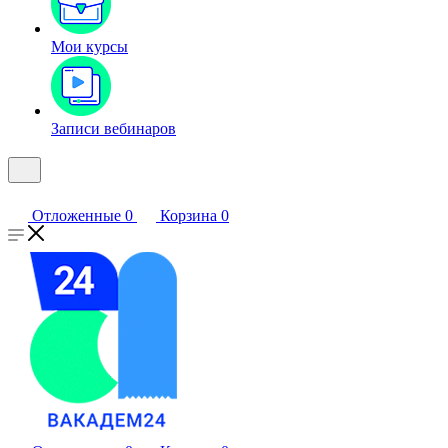
Мои курсы
Записи вебинаров
Отложенные
0
Корзина
0