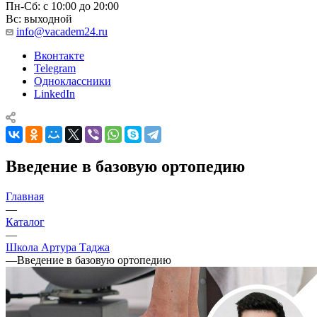
Пн-Сб: с 10:00 до 20:00
Вс: выходной
info@vacadem24.ru
Вконтакте
Telegram
Одноклассники
LinkedIn
Введение в базовую ортопедию
Главная
—
Каталог
—
Школа Артура Таджа
—
Введение в базовую ортопедию