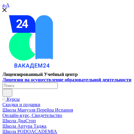
a-A
Лицензированный Учебный центр
Лицензия на осуществление образовательной деятельности
Курсы
Скидки и подарки
Школа Мануэля Перейра Испания
Онлайн-курс, Свидетельство
Школа ДиаСтоп
Школа Артура Таджа
Школа PODOACADEMIA