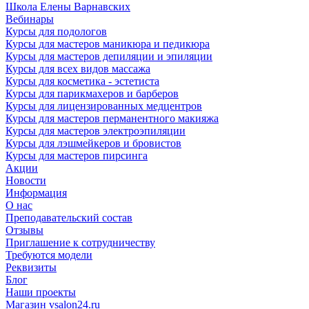
Школа Елены Варнавских
Вебинары
Курсы для подологов
Курсы для мастеров маникюра и педикюра
Курсы для мастеров депиляции и эпиляции
Курсы для всех видов массажа
Курсы для косметика - эстетиста
Курсы для парикмахеров и барберов
Курсы для лицензированных медцентров
Курсы для мастеров перманентного макияжа
Курсы для мастеров электроэпиляции
Курсы для лэшмейкеров и бровистов
Курсы для мастеров пирсинга
Акции
Новости
Информация
О нас
Преподавательский состав
Отзывы
Приглашение к сотрудничеству
Требуются модели
Реквизиты
Блог
Наши проекты
Магазин vsalon24.ru