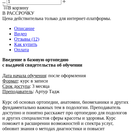
В корзину
В РАССРОЧКУ
Цена действительна только для интернет-платформы.
Описание
Видео
Отзывы (12)
Как купить
Оплата
Введение в базовую ортопедию
с выдачей свидетельства об обучении
Дата
начала обучения
: после оформления
Формат
: курс в записи
Срок доступа
: 3 месяца
Преподаватель
: Артур Тадж
Курс об основах ортопедии, анатомии, биомеханики и других
фундаментально важных тем в подологии. Преподаватель
доступно и понятно расскажет про ортопедию для подологов
и других специалистов сферы красоты и здоровья. Курс
поможет в расширении возможностей и спектра услуг,
обновит знания о методах диагностики и повысит