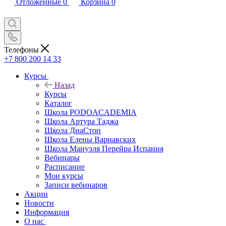
Отложенные
0
Корзина
0
Телефоны
+7 800 200 14 33
Курсы
Назад
Курсы
Каталог
Школа PODOACADEMIA
Школа Артура Таджа
Школа ДиаСтоп
Школа Елены Варнавских
Школа Мануэля Перейра Испания
Вебинары
Расписание
Мои курсы
Записи вебинаров
Акции
Новости
Информация
О нас