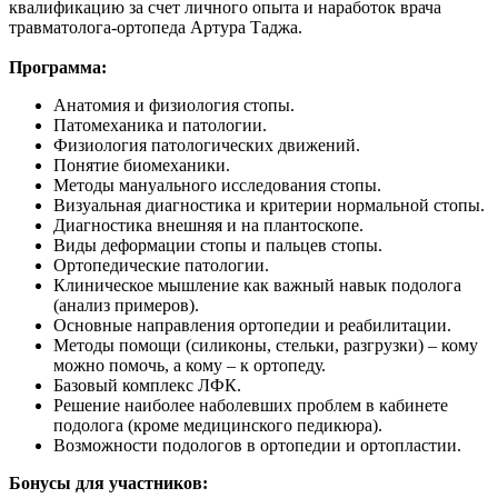
квалификацию за счет личного опыта и наработок врача
травматолога-ортопеда Артура Таджа.
Программа:
Анатомия и физиология стопы.
Патомеханика и патологии.
Физиология патологических движений.
Понятие биомеханики.
Методы мануального исследования стопы.
Визуальная диагностика и критерии нормальной стопы.
Диагностика внешняя и на плантоскопе.
Виды деформации стопы и пальцев стопы.
Ортопедические патологии.
Клиническое мышление как важный навык подолога
(анализ примеров).
Основные направления ортопедии и реабилитации.
Методы помощи (силиконы, стельки, разгрузки) – кому
можно помочь, а кому – к ортопеду.
Базовый комплекс ЛФК.
Решение наиболее наболевших проблем в кабинете
подолога (кроме медицинского педикюра).
Возможности подологов в ортопедии и ортопластии.
Бонусы для участников: