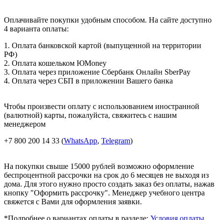
Оплачивайте покупки удобным способом. На сайте доступно
4 варианта оплаты:
1. Оплата банковской картой (выпущенной на территории
РФ)
2. Оплата кошельком ЮMoney
3. Оплата через приложение Сбербанк Онлайн SberPay
4. Оплата через СБП в приложении Вашего банка
Чтобы произвести оплату с использованием иностранной
(валютной) карты, пожалуйста, свяжитесь с нашим
менеджером
+7 800 200 14 33 (
WhatsApp
,
Telegram
)
На покупки свыше 15000 рублей возможно оформление
беспроцентной рассрочки на срок до 6 месяцев не выходя из
дома. Для этого нужно просто создать заказ без оплаты, нажав
кнопку "Оформить рассрочку". Менеджер учебного центра
свяжется с Вами для оформления заявки.
*Подробнее о вариантах оплаты в разделе:
Условия оплаты
.