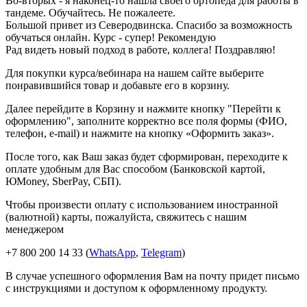
Во-вторых - я наконец-то нашла своего ортопеда для работы в
тандеме. Обучайтесь. Не пожалеете.
Большой привет из Северодвинска. Спасибо за возможность
обучаться онлайн. Курс - супер! Рекомендую
Рад видеть новый подход в работе, коллега! Поздравляю!
Для покупки курса/вебинара на нашем сайте выберите
понравившийся товар и добавьте его в корзину.
Далее перейдите в Корзину и нажмите кнопку "Перейти к
оформлению", заполните корректно все поля формы (ФИО,
телефон, e-mail) и нажмите на кнопку «Оформить заказ».
После того, как Ваш заказ будет сформирован, переходите к
оплате удобным для Вас способом (Банковской картой,
ЮMoney, SberPay, СБП).
Чтобы произвести оплату с использованием иностранной
(валютной) карты, пожалуйста, свяжитесь с нашим
менеджером
+7 800 200 14 33 (
WhatsApp
,
Telegram
)
В случае успешного оформления Вам на почту придет письмо
с инструкциями и доступом к оформленному продукту.