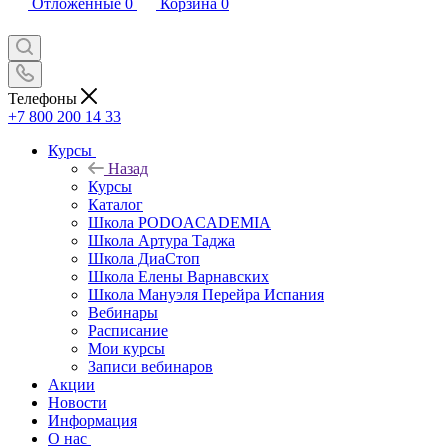
Отложенные
0
Корзина
0
Телефоны
+7 800 200 14 33
Курсы
Назад
Курсы
Каталог
Школа PODOACADEMIA
Школа Артура Таджа
Школа ДиаСтоп
Школа Елены Варнавских
Школа Мануэля Перейра Испания
Вебинары
Расписание
Мои курсы
Записи вебинаров
Акции
Новости
Информация
О нас