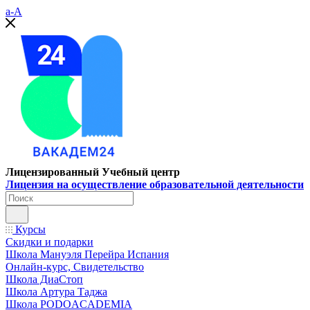
a-A
Лицензированный Учебный центр
Лицензия на осуществление образовательной деятельности
Курсы
Скидки и подарки
Школа Мануэля Перейра Испания
Онлайн-курс, Свидетельство
Школа ДиаСтоп
Школа Артура Таджа
Школа PODOACADEMIA