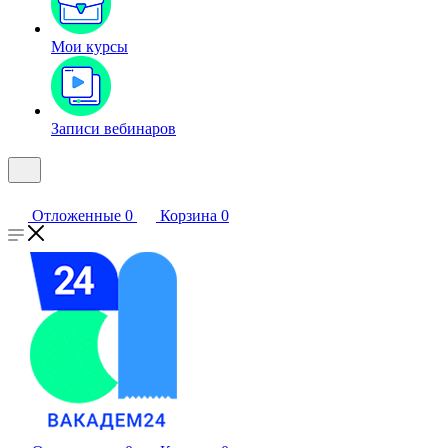
Мои курсы
Записи вебинаров
Отложенные
0
Корзина
0