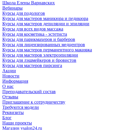
Школа Елены Варнавских
Вебинары
Курсы для подологов
Курсы для мастеров маникюра и педикюра
Курсы для мастеров депиляции и эпиляции
Курсы для всех видов массажа
Курсы для косметика - эстетиста
Курсы для парикмахеров и барберов
Курсы для лицензированных медцентров
Курсы для мастеров перманентного макияжа
Курсы для мастеров электроэпиляции
Курсы для лэшмейкеров и бровистов
Курсы для мастеров пирсинга
Акции
Новости
Информация
О нас
Преподавательский состав
Отзывы
Приглашение к сотрудничеству
Требуются модели
Реквизиты
Блог
Наши проекты
Магазин vsalon24.ru