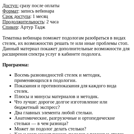
Доступ:
сразу после оплаты
Формат
: запись вебинара
Срок доступа
: 1 месяц
Продолжительность
: 2 часа
Спикер
: Артур Тадж
Тематика вебинара поможет подологам разобраться в видах
стелек, их возможностях решать те или иные проблемы стоп.
Данный материал покажет дополнительные возможности для
расширения спектра услуг в кабинете подолога.
Программа:
Восемь разновидностей стелек и методик,
применяющихся в подологии.
Показания и противопоказания для каждого вида
стелек.
Плюсы и минусы материалов и методик.
Что лучше: дорогое долгое изготовление или
бюджетный экспресс?
Два главных элемента любой стельки.
Анатомические, разгрузочные и ортопедические
стельки — в чем разница?
Может ли подолог делать стельки?