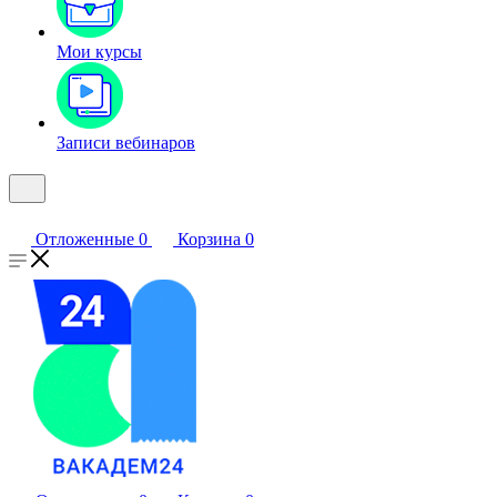
Мои курсы
Записи вебинаров
Отложенные
0
Корзина
0