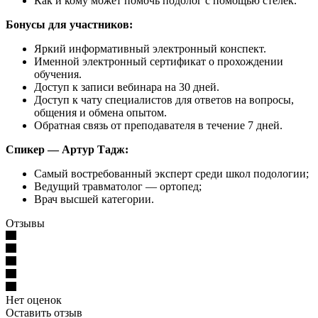
Как и кому может помочь подолог с помощью стелек.
Бонусы для участников:
Яркий информативный электронный конспект.
Именной электронный сертификат о прохождении
обучения.
Доступ к записи вебинара на 30 дней.
Доступ к чату специалистов для ответов на вопросы,
общения и обмена опытом.
Обратная связь от преподавателя в течение 7 дней.
Спикер — Артур Тадж:
Самый востребованный эксперт среди школ подологии;
Ведущий травматолог — ортопед;
Врач высшей категории.
Отзывы
Нет оценок
Оставить отзыв