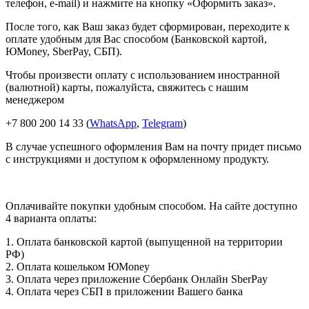
телефон, e-mail) и нажмите на кнопку «Оформить заказ».
После того, как Ваш заказ будет сформирован, переходите к
оплате удобным для Вас способом (Банковской картой,
ЮMoney, SberPay, СБП).
Чтобы произвести оплату с использованием иностранной
(валютной) карты, пожалуйста, свяжитесь с нашим
менеджером
+7 800 200 14 33 (
WhatsApp
,
Telegram
)
В случае успешного оформления Вам на почту придет письмо
с инструкциями и доступом к оформленному продукту.
Оплачивайте покупки удобным способом. На сайте доступно
4 варианта оплаты:
1. Оплата банковской картой (выпущенной на территории
РФ)
2. Оплата кошельком ЮMoney
3. Оплата через приложение Сбербанк Онлайн SberPay
4. Оплата через СБП в приложении Вашего банка