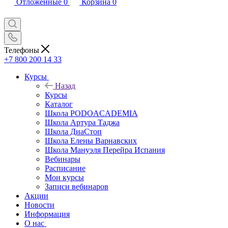
Отложенные
0
Корзина
0
Телефоны
+7 800 200 14 33
Курсы
Назад
Курсы
Каталог
Школа PODOACADEMIA
Школа Артура Таджа
Школа ДиаСтоп
Школа Елены Варнавских
Школа Мануэля Перейра Испания
Вебинары
Расписание
Мои курсы
Записи вебинаров
Акции
Новости
Информация
О нас