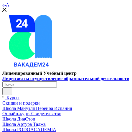
a-A
Лицензированный Учебный центр
Лицензия на осуществление образовательной деятельности
Курсы
Скидки и подарки
Школа Мануэля Перейра Испания
Онлайн-курс, Свидетельство
Школа ДиаСтоп
Школа Артура Таджа
Школа PODOACADEMIA