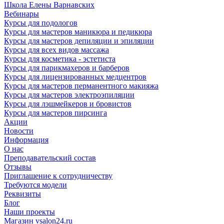
Школа Елены Варнавских
Вебинары
Курсы для подологов
Курсы для мастеров маникюра и педикюра
Курсы для мастеров депиляции и эпиляции
Курсы для всех видов массажа
Курсы для косметика - эстетиста
Курсы для парикмахеров и барберов
Курсы для лицензированных медцентров
Курсы для мастеров перманентного макияжа
Курсы для мастеров электроэпиляции
Курсы для лэшмейкеров и бровистов
Курсы для мастеров пирсинга
Акции
Новости
Информация
О нас
Преподавательский состав
Отзывы
Приглашение к сотрудничеству
Требуются модели
Реквизиты
Блог
Наши проекты
Магазин vsalon24.ru