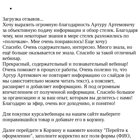
Загрузка отзывов...
Хочу выразить огромную благодарность Артуру Артемовичу
за объективную подачу информации и обзор стелек. Благодаря
чему, мои некоторые знания в мире стелек разложились по
«полочкам». Мне очень понравилось! Еще хочу)
Спасибо. Очень содержательно, интересно. Много знала, но
ещё больше оказывается не знала. Спасибо за такой отличный
вебинар.
Прекрасный, содержательный и познавательный вебинар!
Очень поможет в процессе работы. Очень полезно то, что
Артур Артемович не повторяет информацию со слайдов (и
мы самостоятельно можем читать текст), а поясняет,
расширяет и добавляет информацию. Я под огромным
впечатлением от полученной информации. Спасибо большое
за организацию и за ваш опыт, которым вы делитесь с нами!
Благодарю за эфир, очень все доходчиво, и понятно!
Для покупки курса/вебинара на нашем сайте выберите
понравившийся товар и добавьте его в корзину.
Далее перейдите в Корзину и нажмите кнопку "Перейти к
оформлению", заполните корректно все поля формы (ФИО,