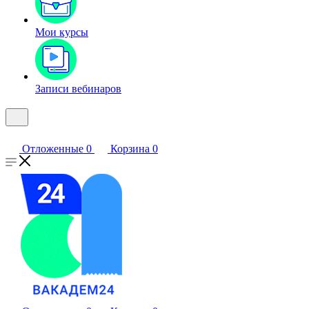
Мои курсы
Записи вебинаров
Отложенные
0
Корзина
0