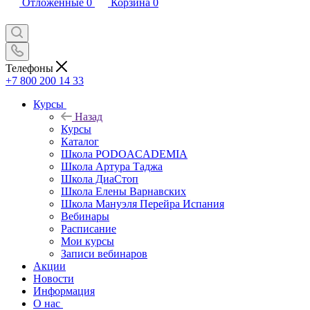
Отложенные
0
Корзина
0
Телефоны
+7 800 200 14 33
Курсы
Назад
Курсы
Каталог
Школа PODOACADEMIA
Школа Артура Таджа
Школа ДиаСтоп
Школа Елены Варнавских
Школа Мануэля Перейра Испания
Вебинары
Расписание
Мои курсы
Записи вебинаров
Акции
Новости
Информация
О нас