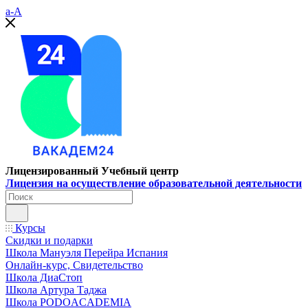
a-A
Лицензированный Учебный центр
Лицензия на осуществление образовательной деятельности
Курсы
Скидки и подарки
Школа Мануэля Перейра Испания
Онлайн-курс, Свидетельство
Школа ДиаСтоп
Школа Артура Таджа
Школа PODOACADEMIA