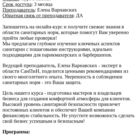
Срок доступа
: 3 месяца
Преподаватель
: Елена Варнавских
Обратная связь от преподавателя
: ДА
Запишитесь на онлайн-курс и получите свежие знания в
области санитарных норм, которые помогут Вам уверенно
пройти любые проверки!
Мы предлагаем глубокое изучение ключевых аспектов
санитарии с пошаговыми инструкциями, идеально
подходящими для парикмахерских и барбершопов.
Ведущий преподаватель, Елена Варнавских - эксперт в
области СанПиН, поделится ценными рекомендациями из
своего многолетнего опыта. Уверенность в соблюдении
санитарных норм - это Ваша защита.
Цель нашего курса - подготовка мастеров и владельцев
бизнеса для создания комфортной атмосферы для клиентов.
Высокий уровень санитарной безопасности привлечет
постоянных клиентов и обеспечит Вашей компании
финансовую стабильность. Не упустите возможность сделать
свой бизнес успешным и безопасным!
Программа: