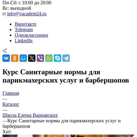
Пн-Сб: с 10:00 до 20:00
Вс: выходной
info@vacadem24.ru
Вконтакте
Telegram
Одноклассники
LinkedIn
Курс Санитарные нормы для
парикмахерских услуг и барбершопов
Главная
—
Каталог
—
Школа Елены Варнавских
—
Курс Санитарные нормы для парикмахерских услуг и
барбершопов
Хит