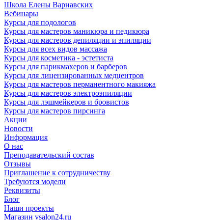
Школа Елены Варнавских
Вебинары
Курсы для подологов
Курсы для мастеров маникюра и педикюра
Курсы для мастеров депиляции и эпиляции
Курсы для всех видов массажа
Курсы для косметика - эстетиста
Курсы для парикмахеров и барберов
Курсы для лицензированных медцентров
Курсы для мастеров перманентного макияжа
Курсы для мастеров электроэпиляции
Курсы для лэшмейкеров и бровистов
Курсы для мастеров пирсинга
Акции
Новости
Информация
О нас
Преподавательский состав
Отзывы
Приглашение к сотрудничеству
Требуются модели
Реквизиты
Блог
Наши проекты
Магазин vsalon24.ru