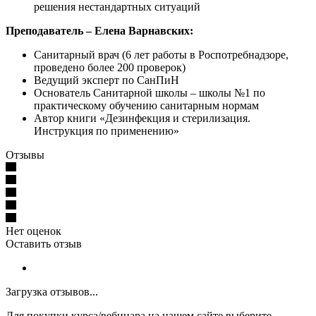
решения нестандартных ситуаций
Преподаватель – Елена Варнавских:
Санитарный врач (6 лет работы в Роспотребнадзоре,
проведено более 200 проверок)
Ведущий эксперт по СанПиН
Основатель Санитарной школы – школы №1 по
практическому обучению санитарным нормам
Автор книги «Дезинфекция и стерилизация.
Инструкция по применению»
Отзывы
Нет оценок
Оставить отзыв
Загрузка отзывов...
Для покупки курса/вебинара на нашем сайте выберите