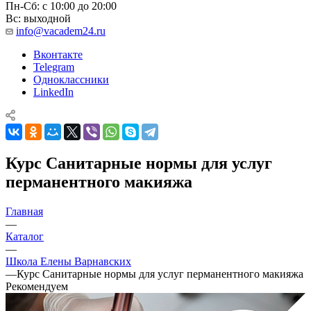
Пн-Сб: с 10:00 до 20:00
Вс: выходной
info@vacadem24.ru
Вконтакте
Telegram
Одноклассники
LinkedIn
Курс Санитарные нормы для услуг
перманентного макияжа
Главная
—
Каталог
—
Школа Елены Варнавских
—
Курс Санитарные нормы для услуг перманентного макияжа
Рекомендуем