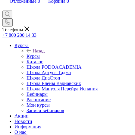
Отложенные
0
Корзина
0
Телефоны
+7 800 200 14 33
Курсы
Назад
Курсы
Каталог
Школа PODOACADEMIA
Школа Артура Таджа
Школа ДиаСтоп
Школа Елены Варнавских
Школа Мануэля Перейра Испания
Вебинары
Расписание
Мои курсы
Записи вебинаров
Акции
Новости
Информация
О нас