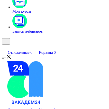
Мои курсы
Записи вебинаров
Отложенные
0
Корзина
0