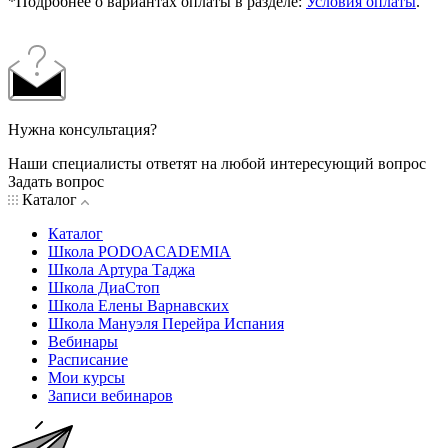
*Подробнее о вариантах оплаты в разделе:
Условия оплаты
.
Нужна консультация?
Наши специалисты ответят на любой интересующий вопрос
Задать вопрос
Каталог
Каталог
Школа PODOACADEMIA
Школа Артура Таджа
Школа ДиаСтоп
Школа Елены Варнавских
Школа Мануэля Перейра Испания
Вебинары
Расписание
Мои курсы
Записи вебинаров