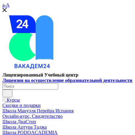
a-A
Лицензированный Учебный центр
Лицензия на осуществление образовательной деятельности
Курсы
Скидки и подарки
Школа Мануэля Перейра Испания
Онлайн-курс, Свидетельство
Школа ДиаСтоп
Школа Артура Таджа
Школа PODOACADEMIA