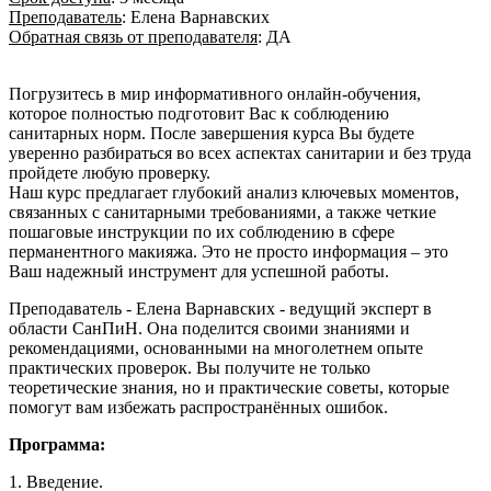
Преподаватель
: Елена Варнавских
Обратная связь от преподавателя
: ДА
Погрузитесь в мир информативного онлайн-обучения,
которое полностью подготовит Вас к соблюдению
санитарных норм. После завершения курса Вы будете
уверенно разбираться во всех аспектах санитарии и без труда
пройдете любую проверку.
Наш курс предлагает глубокий анализ ключевых моментов,
связанных с санитарными требованиями, а также четкие
пошаговые инструкции по их соблюдению в сфере
перманентного макияжа. Это не просто информация – это
Ваш надежный инструмент для успешной работы.
Преподаватель - Елена Варнавских - ведущий эксперт в
области СанПиН. Она поделится своими знаниями и
рекомендациями, основанными на многолетнем опыте
практических проверок. Вы получите не только
теоретические знания, но и практические советы, которые
помогут вам избежать распространённых ошибок.
Программа:
1. Введение.