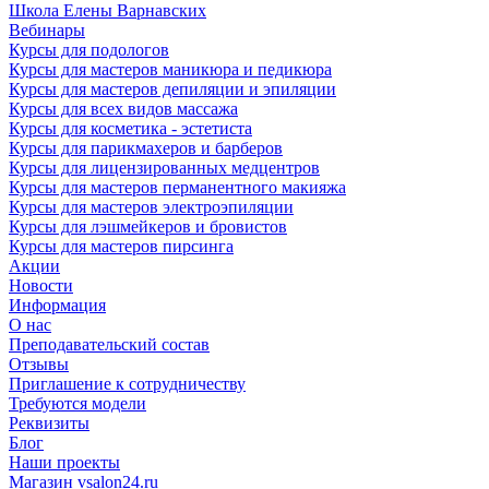
Школа Елены Варнавских
Вебинары
Курсы для подологов
Курсы для мастеров маникюра и педикюра
Курсы для мастеров депиляции и эпиляции
Курсы для всех видов массажа
Курсы для косметика - эстетиста
Курсы для парикмахеров и барберов
Курсы для лицензированных медцентров
Курсы для мастеров перманентного макияжа
Курсы для мастеров электроэпиляции
Курсы для лэшмейкеров и бровистов
Курсы для мастеров пирсинга
Акции
Новости
Информация
О нас
Преподавательский состав
Отзывы
Приглашение к сотрудничеству
Требуются модели
Реквизиты
Блог
Наши проекты
Магазин vsalon24.ru